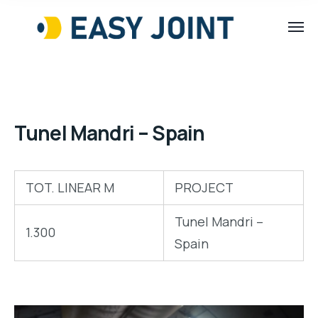
Tunel Mandri – Spain
TOT. LINEAR M
PROJECT
Tunel Mandri –
1.300
Spain