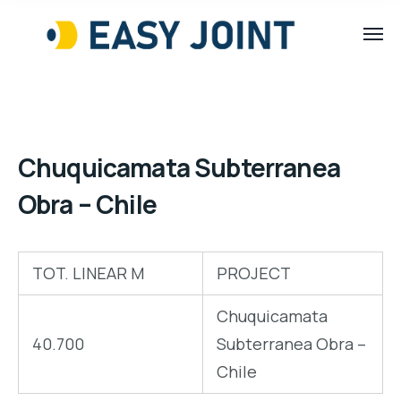
Chuquicamata Subterranea
Obra – Chile
TOT. LINEAR M
PROJECT
Chuquicamata
40.700
Subterranea Obra –
Chile