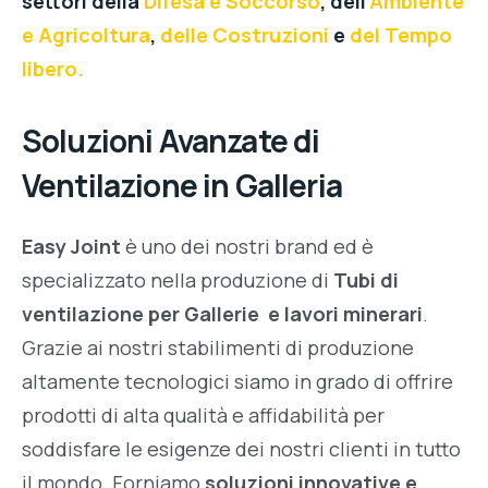
settori della
Difesa e Soccorso
, dell’
Ambiente
e Agricoltura
,
delle Costruzioni
e
del Tempo
libero.
Soluzioni Avanzate di
Ventilazione in Galleria
Easy Joint
è uno dei nostri brand ed è
specializzato nella produzione di
Tubi di
ventilazione per Gallerie e lavori minerari
.
Grazie ai nostri stabilimenti di produzione
altamente tecnologici siamo in grado di offrire
prodotti di alta qualità e affidabilità per
soddisfare le esigenze dei nostri clienti in tutto
il mondo. Forniamo
soluzioni innovative e